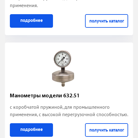
применения.
подробнее
получить каталог
Манометры модели 632.51
с коробчатой пружиной
, для промышленного
применения, с высокой перегрузочной способностью.
подробнее
получить каталог