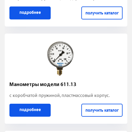
подробнее
получить каталог
Манометры модели 611.13
с коробчатой пружиной
, пластмассовый корпус.
подробнее
получить каталог