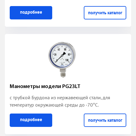
подробнее
получить каталог
Манометры модели PG23LT
с трубкой Бурдона из нержавеющей стали
, для
температур окружающей среды до -70°С.
подробнее
получить каталог