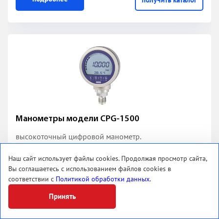
получить каталог
Манометры модели CPG-1500
высокоточный цифровой манометр.
Наш сайт использует файлы cookies. Продолжая просмотр сайта,
подробнее
получить каталог
Вы соглашаетесь с использованием файлов cookies в
соответствии с
Политикой обработки данных
.
Принять