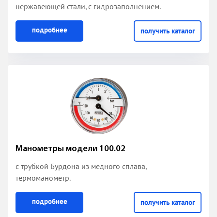
нержавеющей стали, с гидрозаполнением.
подробнее
получить каталог
Манометры модели 100.02
с трубкой Бурдона из медного сплава
,
термоманометр.
подробнее
получить каталог