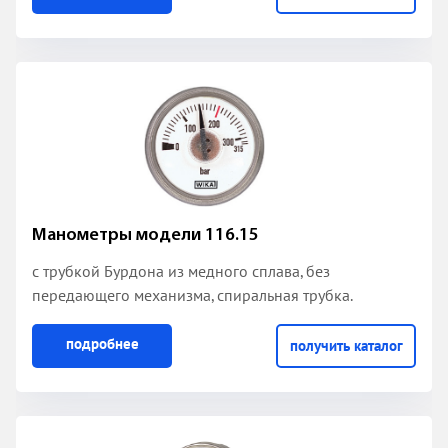
Манометры модели 116.15
с трубкой Бурдона из медного сплава
, без
передающего механизма, спиральная трубка.
подробнее
получить каталог