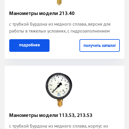
Манометры модели 213.40
с трубкой Бурдона из медного сплава
, версия для
работы в тяжелых условиях, с гидрозаполнением
подробнее
получить каталог
Манометры модели 113.53, 213.53
с трубкой Бурдона из медного сплава, корпус из