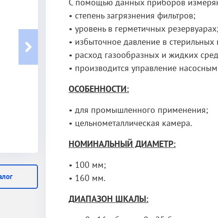
С помощью данных приборов измеряю
• степень загрязнения фильтров;
• уровень в герметичных резервуарах
• избыточное давление в стерильных
• расход газообразных и жидких сред
• производится управление насосным
ОСОБЕННОСТИ
:
• для промышленного применения;
• цельнометаллическая камера.
НОМИНАЛЬНЫЙ ДИАМЕТР:
• 100 мм;
алог
• 160 мм.
ДИАПАЗОН ШКАЛЫ: