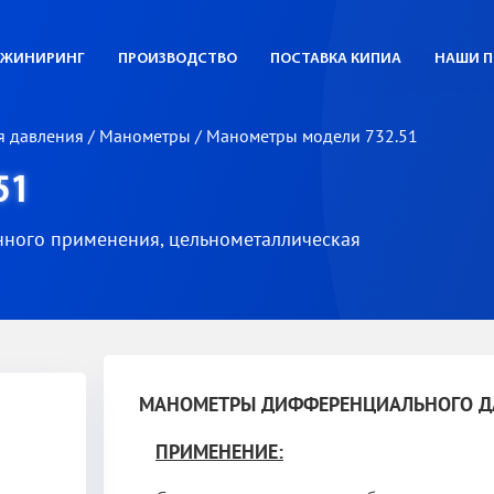
ЖИНИРИНГ
ПРОИЗВОДСТВО
ПОСТАВКА КИПИА
НАШИ П
я давления
/
Манометры
/
Манометры модели 732.51
51
ного применения, цельнометаллическая
МАНОМЕТРЫ ДИФФЕРЕНЦИАЛЬНОГО ДА
ПРИМЕНЕНИЕ: