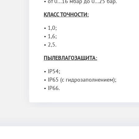
• от 0...16 мбар до 0...25 бар.
КЛАСС ТОЧНОСТИ:
• 1,0;
• 1,6;
• 2,5.
ПЫЛЕВЛАГОЗАЩИТА:
• IP54;
• IP65 (с гидрозаполнением);
• IP66.