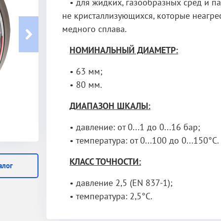
• для жидких, газообразных сред и па
не кристаллизующихся, которые неагре
медного сплава.
НОМИНАЛЬНЫЙ ДИАМЕТР:
• 63 мм;
• 80 мм.
ДИАПАЗОН ШКАЛЫ:
• давление: от 0...1 до 0...16 бар;
• температура: от 0...100 до 0...150°С.
КЛАСС ТОЧНОСТИ:
алог
• давление 2,5 (EN 837-1);
• температура: 2,5°С.