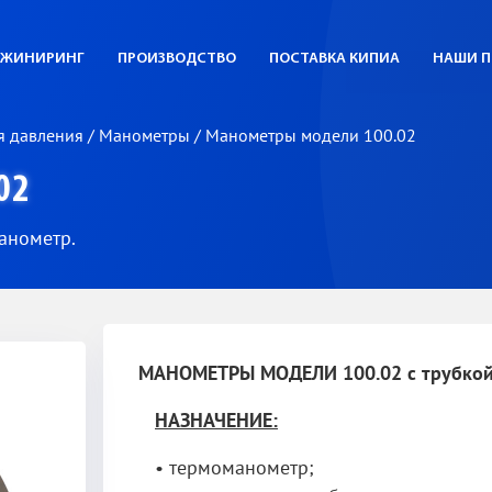
ЖИНИРИНГ
ПРОИЗВОДСТВО
ПОСТАВКА КИПИА
НАШИ П
я давления
/
Манометры
/
Манометры модели 100.02
02
анометр.
МАНОМЕТРЫ МОДЕЛИ 100.02 с трубкой 
НАЗНАЧЕНИЕ:
• термоманометр;