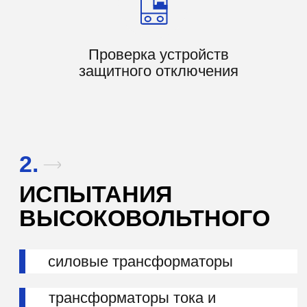
О НАС