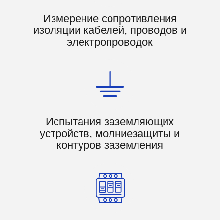
разъединители,
короткозамыкатели и отделители
КРУ и КРУН
комплектные токопроводы
(шинопроводы)
сборные и соединительные шины
подвесные и опорные изоляторы
силовые кабельные линии
воздушные линии электропередач
3.
ТЕПЛОВИЗИОННОЕ
ОБСЛЕДОВАНИЕ
ЭЛЕКТРОУСТАНОВОК