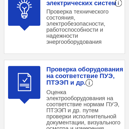
Оставить заявку
УСЛУГИ
ЭЛЕКТРОЛАБОРАТОРИИ
1.
ЭЛЕКТРОИЗМЕРЕНИЯ
В УСТАНОВКАХ ДО 1
КВ