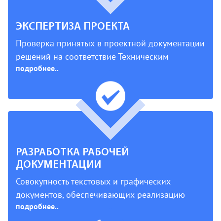
реконструкции объектов капитального
строительства, их частей, капитального
ЭКСПЕРТИЗА ПРОЕКТА
ремонта.
Проверка принятых в проектной документации
решений на соответствие Техническим
подробнее..
регламентам.
РАЗРАБОТКА РАБОЧЕЙ
ДОКУМЕНТАЦИИ
Совокупность текстовых и графических
документов, обеспечивающих реализацию
подробнее..
принятых в утвержденной проектной