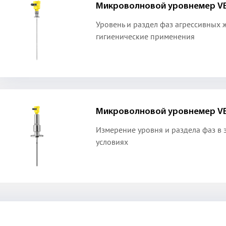
Микроволновой уровнемер VE
Уровень и раздел фаз агрессивных 
гигиенические применения
Микроволновой уровнемер VE
Измерение уровня и раздела фаз в 
условиях