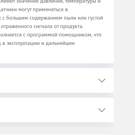
влияют значения давления, температуры и
датчики могут применяться в
х с большим содержанием пыли или густой
 отраженного сигнала от продукта.
олняется с программой-помощником, что
д в эксплуатацию и дальнейшее