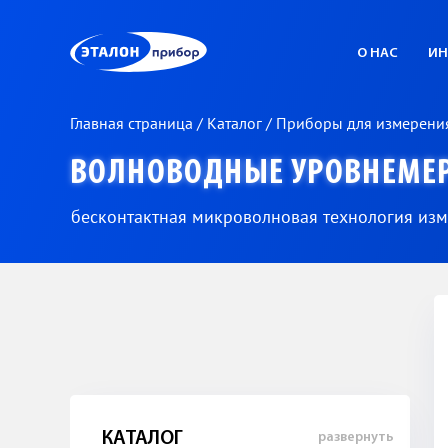
ЭП
О НАС
ИН
Главная страница
/
Каталог
/
Приборы для измерени
ВОЛНОВОДНЫЕ УРОВНЕМЕ
бесконтактная микроволновая технология из
КАТАЛОГ
развернуть