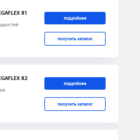
GAFLEX 81
подробнее
идкостей
получить каталог
GAFLEX 82
подробнее
ов
получить каталог