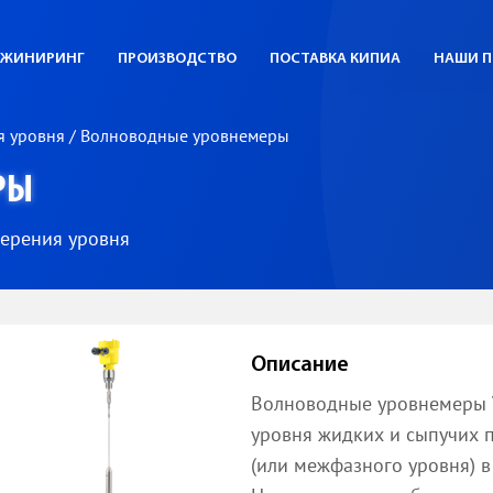
ЖИНИРИНГ
ПРОИЗВОДСТВО
ПОСТАВКА КИПИА
НАШИ П
я уровня
/
Волноводные уровнемеры
РЫ
мерения уровня
Описание
Волноводные уровнемеры 
уровня жидких и сыпучих п
(или межфазного уровня) в