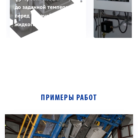
до заданной температуры
перед подачей в ковш
жидкого металла.
ПРИМЕРЫ РАБОТ