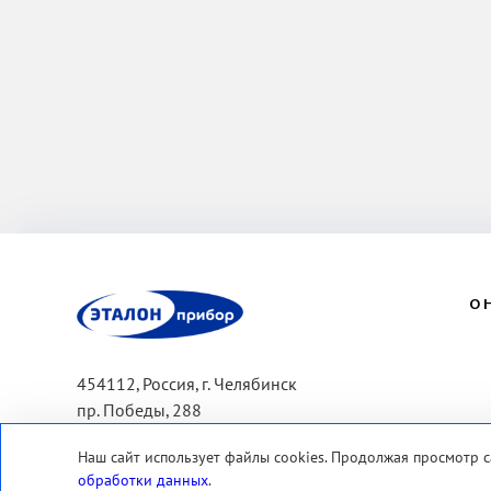
ЭП
О 
454112, Россия, г. Челябинск
пр. Победы, 288
Тел.: +7 (351) 267-47-10
Наш сайт использует файлы cookies. Продолжая просмотр с
обработки данных
.