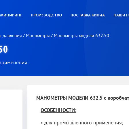
ЖИНИРИНГ
ПРОИЗВОДСТВО
ПОСТАВКА КИПИА
НАШИ П
я давления
/
Манометры
/
Манометры модели 632.50
50
применения.
МАНОМЕТРЫ МОДЕЛИ 632.5 с коробчат
ОСОБЕННОСТИ
:
• для промышленного применения;