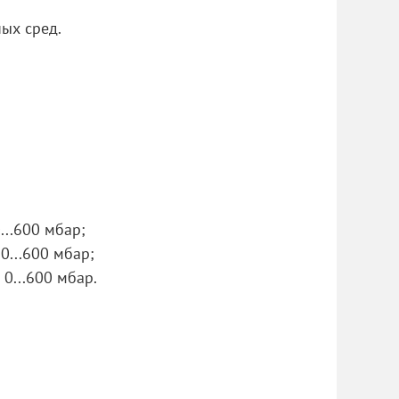
ых сред.
...600 мбар;
0...600 мбар;
 0...600 мбар.