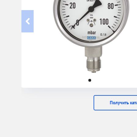
Получить кат