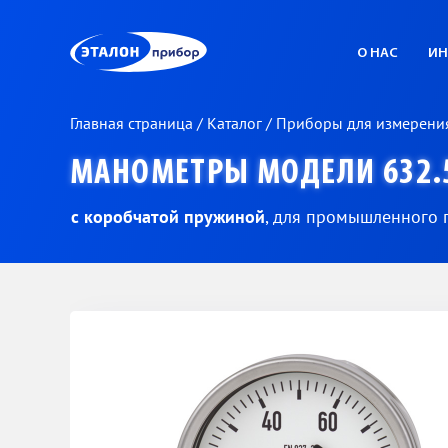
ЭП
О НАС
ИН
Главная страница
/
Каталог
/
Приборы для измерени
МАНОМЕТРЫ МОДЕЛИ 632.
с коробчатой пружиной
, для промышленного 