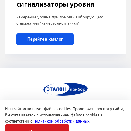
сигнализаторы уровня
измерение уровня при помощи вибрирующего
стержня или "камертонной вилки"
Перейти в каталог
ЭП
454112, Россия, г. Челябинск
Наш сайт использует файлы cookies. Продолжая просмотр сайта,
пр. Победы, 288
Вы соглашаетесь с использованием файлов cookies в
соответствии с
Политикой обработки данных
.
Тел.: +7 (351) 267-47-10