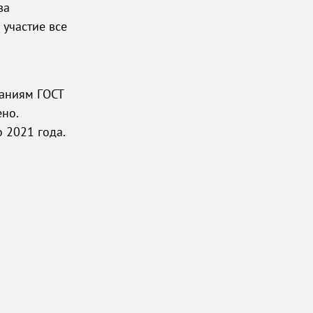
ва
 участие все
ваниям ГОСТ
но.
 2021 года.