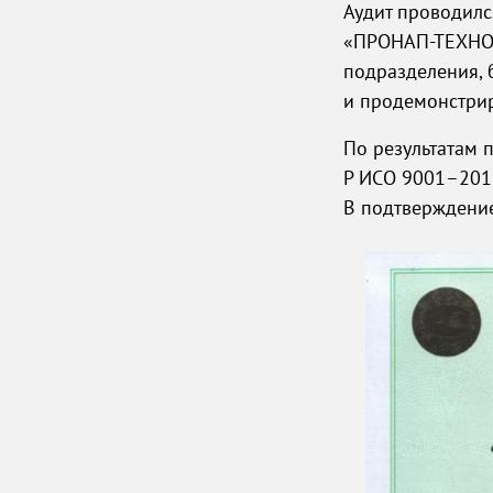
Аудит проводилс
«ПРОНАП-ТЕХНО
подразделения,
и продемонстри
По результатам 
Р ИСО 9001–2015
В подтверждение