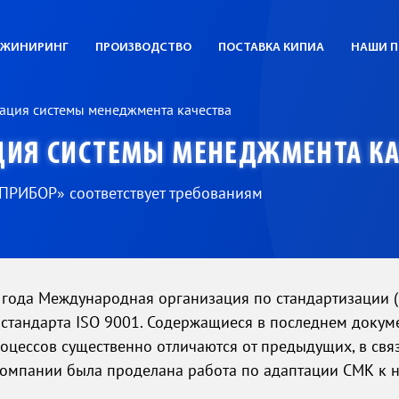
ЖИНИРИНГ
ПРОИЗВОДСТВО
ПОСТАВКА КИПИА
НАШИ П
ация системы менеджмента качества
ЦИЯ СИСТЕМЫ МЕНЕДЖМЕНТА КА
ПРИБОР» соответствует требованиям
 года Международная организация по стандартизации (
стандарта ISO 9001. Содержащиеся в последнем докум
оцессов существенно отличаются от предыдущих, в связ
омпании была проделана работа по адаптации СМК к 