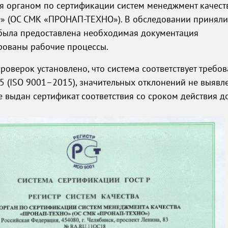
я органом по сертификации систем менеджмент качест
»
(ОС СМК
«ПРОНАП-ТЕХНО»
). В обследовании приняли
 была предоставлена необходимая документация
рованы рабочие процессы.
проверок установлено, что система соответствует требо
 (ISO 9001–2015), значительных отклонений не выявле
 выдан сертификат соответствия со сроком действия до