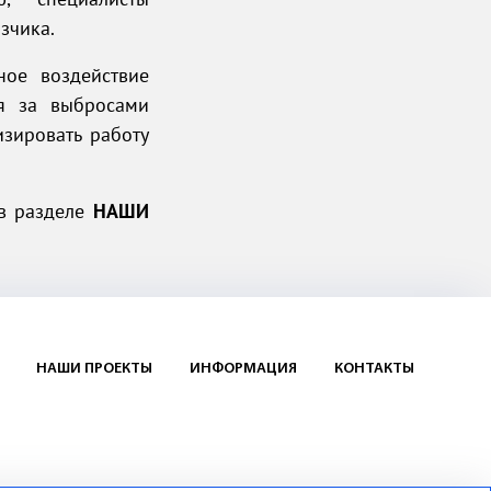
зчика.
ное воздействие
я за выбросами
изировать работу
 в разделе
НАШИ
НАШИ ПРОЕКТЫ
ИНФОРМАЦИЯ
КОНТАКТЫ