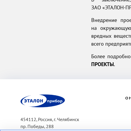
ЗАО «ЭТАЛОН-П
Внедрение прое
на окружающую
вредных веществ
всего предприят
Более подробно
ПРОЕКТЫ.
ЭП
О 
454112, Россия, г. Челябинск
пр. Победы, 288