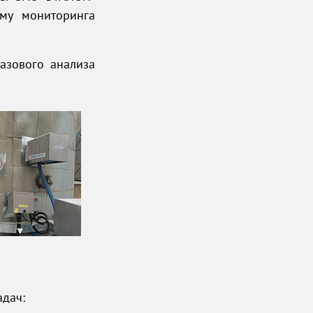
му мониторинга
азового анализа
адач: