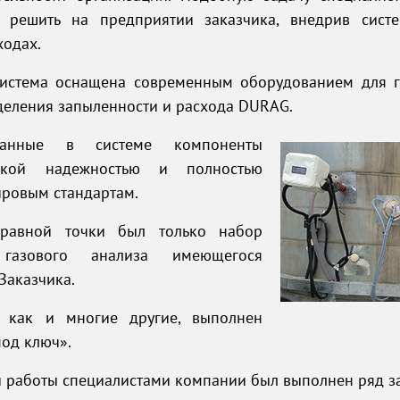
 решить на предприятии заказчика, внедрив систе
ходах.
система оснащена современным оборудованием для г
деления запыленности и расхода DURAG.
ванные в системе компоненты
окой надежностью и полностью
ировым стандартам.
правной точки был только набор
 газового анализа имеющегося
Заказчика.
, как и многие другие, выполнен
од ключ».
 работы специалистами компании был выполнен ряд з