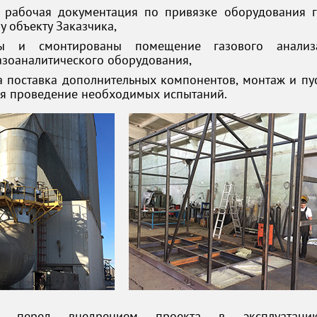
 рабочая документация по привязке оборудования г
 объекту Заказчика,
ены и смонтированы помещение газового анали
азоаналитического оборудования,
а поставка дополнительных компонентов, монтаж и
пу
ая проведение необходимых испытаний.
, перед внедрением проекта в эксплуатацию