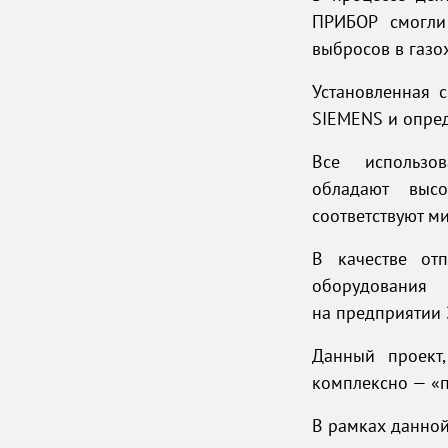
ПРИБОР смогли
выбросов в газо
Установленная 
SIEMENS и опре
Все использо
обладают выс
соответствуют м
В качестве от
оборудования
на предприятии 
Данный проект
комплексно — «п
В рамках данной