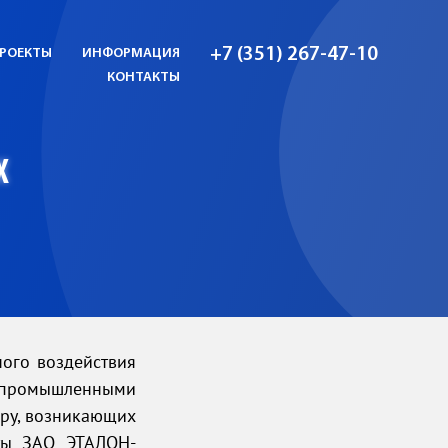
+7 (351) 267-47-10
РОЕКТЫ
ИНФОРМАЦИЯ
КОНТАКТЫ
Х
ого воздействия
 промышленными
еру, возникающих
сты ЗАО ЭТАЛОН-