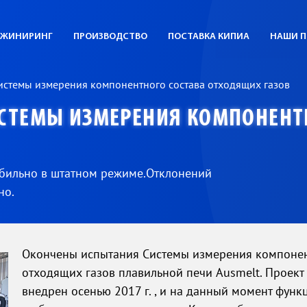
ЖИНИРИНГ
ПРОИЗВОДСТВО
ПОСТАВКА КИПИА
НАШИ П
стемы измерения компонентного состава отходящих газов
СТЕМЫ ИЗМЕРЕНИЯ КОМПОНЕНТ
абильно в штатном режиме.Отклонений
но.
Окончены испытания Системы измерения компонен
отходящих газов плавильной печи Ausmelt. Проект
внедрен осенью 2017 г. , и на данный момент функ