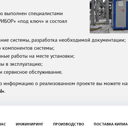
ью выполнен специалистами
РИБОР»
«под ключ» и состоял
ние системы, разработка необходимой документации;
о компонентов системы;
ные работы на месте установки;
мы в эксплуатацию;
и сервисное обслуживание.
ю информацию о реализованном проекте вы можете най
Ы»
.
НАС
ИНЖИНИРИНГ
ПРОИЗВОДСТВО
ПОСТАВКА КИПИА