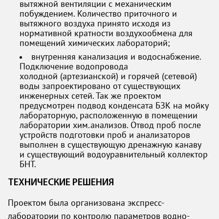
вытяжной вентиляции с механическим
побуждением. Количество приточного и
вытяжного воздуха принято исходя из
нормативной кратности воздухообмена для
помещений химических лабораторий;
внутренняя канализация и водоснабжение.
Подключение водопровода
холодной (артезианской) и горячей (сетевой)
воды запроектировано от существующих
инженерных сетей. Так же проектом
предусмотрен подвод конденсата БЗК на мойку
лабораторную, расположенную в помещении
лаборатории хим.анализов. Отвод проб после
устройств подготовки проб и анализаторов
выполнен в существующую дренажную канаву
и существующий водоуравнительный коллектор
БНТ.
ТЕХНИЧЕСКИЕ РЕШЕНИЯ
Проектом была организована экспресс-
лаборатории по контролю параметров водно-