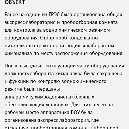
ОБЪЕКТ
Ранее на одной из ГРЭС была организована общая
экспресс-лаборатория и пробоотборная комната
для контроля за водно-химическом режимом
оборудования. Отбор проб конденсатно-
питательного тракта производился лаборантом
химанализа по месту расположения оборудования.
После вывода из эксплуатации части оборудования
должность лаборанта химанализа была сокращена
и функции по контролю водно-химического
режима были переданы
аппаратчику химводоочистки блочных
обессоливающих установок. Для этих целей на
рабочем месте аппаратчика БОУ была
организована экспресс-лаборатория, где
отсутствует пробоотборная комната. Отбор проб