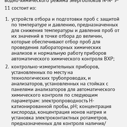
водно-химического режима энергоблоков №№ 9-
11 состоит из:
устройств отбора и подготовки проб с защитой
по температуре и давлению, предназначенных
для снижения температуры и давления проб от
их значений в точке отбора до величин,
которые обеспечивают отбор проб для
проведения лабораторных химических
анализов и нормальную работу приборов
автоматического химического контроля ВХР;
контрольно-измерительных приборов,
установленных по месту на
технологических трубопроводах, и
анализаторов, установленных на стойках с
панелями анализаторов для автоматического
химического контроля по следующим
параметрам: электропроводность Н-
катионированной пробы, рН; концентрация
кислорода, концентрация ионов натрия и
установка электроконтактных ротаметров,
предназначенных для контроля наличия/