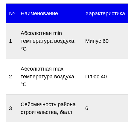
№
Наименование
Характеристика
Абсолютная min
1
температура воздуха,
Минус 60
°С
Абсолютная max
2
температура воздуха,
Плюс 40
°С
Сейсмичность района
3
6
строительства, балл