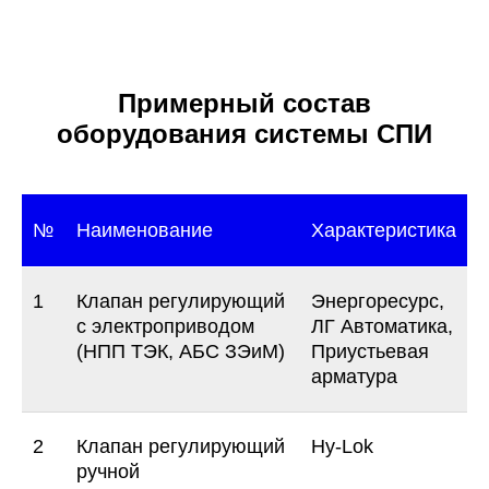
Примерный состав
оборудования системы СПИ
№
Наименование
Характеристика
1
Клапан регулирующий
Энергоресурс,
с электроприводом
ЛГ Автоматика,
(НПП ТЭК, АБС ЗЭиМ)
Приустьевая
арматура
2
Клапан регулирующий
Hy-Lok
ручной