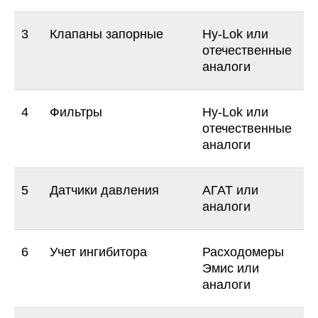
3
Клапаны запорные
Hy-Lok или
отечественные
аналоги
4
Фильтры
Hy-Lok или
отечественные
аналоги
5
Датчики давления
АГАТ или
аналоги
6
Учет ингибитора
Расходомеры
Эмис или
аналоги