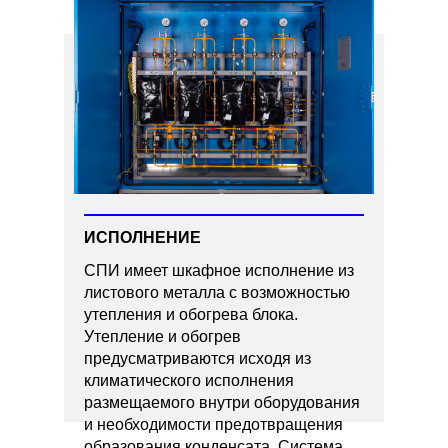
ИСПОЛНЕНИЕ
СПИ имеет шкафное исполнение из
Скачать опросный лист
листового металла с возможностью
утепления и обогрева блока.
Утепление и обогрев
предусматриваются исходя из
климатического исполнения
размещаемого внутри оборудования
и необходимости предотвращения
образования конденсата. Система