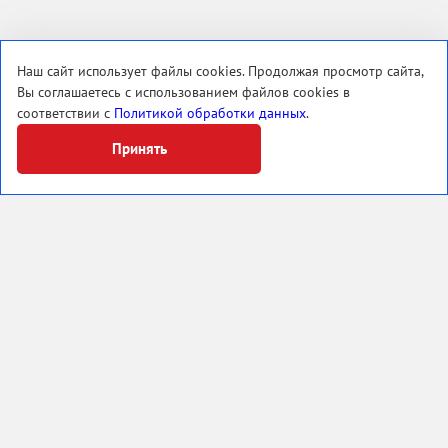
Наш сайт использует файлы cookies. Продолжая просмотр сайта,
Вы соглашаетесь с использованием файлов cookies в
соответствии с
Политикой обработки данных
.
Принять
ЭП
454112, Россия, г. Челябинск
пр. Победы, 288
Тел.: +7 (351) 267-47-10