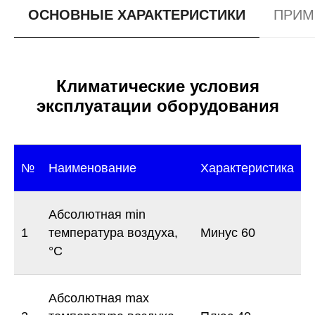
ОСНОВНЫЕ ХАРАКТЕРИСТИКИ
ПРИМ
Климатические условия
эксплуатации оборудования
№
Наименование
Характеристика
Абсолютная min
1
температура воздуха,
Минус 60
°С
Абсолютная max