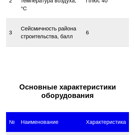
2
температура воздуха,
Плюс 40
°С
Сейсмичность района
3
6
строительства, балл
Основные характеристики
оборудования
№
Наименование
Характеристика