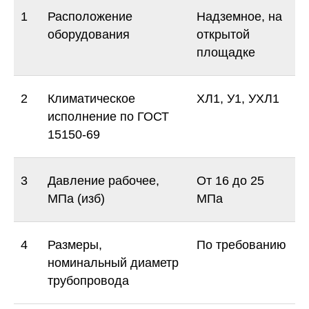
1
Расположение
Надземное, на
оборудования
открытой
площадке
2
Климатическое
ХЛ1, У1, УХЛ1
исполнение по ГОСТ
15150-69
3
Давление рабочее,
От 16 до 25
МПа (изб)
МПа
4
Размеры,
По требованию
номинальный диаметр
трубопровода