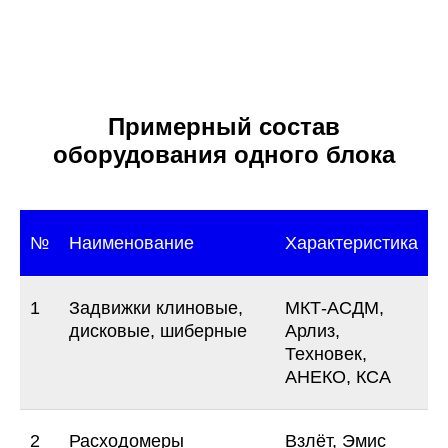
Примерный состав
оборудования одного блока
№
Наименование
Характеристика
1
Задвижки клиновые,
МКТ-АСДМ,
дисковые, шиберные
Арлиз,
Техновек,
АНЕКО, КСА
2
Расходомеры
Взлёт, Эмис